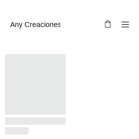
¡DESCUENTOS ESPECIALES SOLO HOY!
Any Creaciones